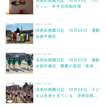
済美幼稚園日記 10月31日 ハロ
ウィン 年中共同制作等
2023.10.26
済美幼稚園日記 10月26日 運動
会後半種目
2023.10.25
済美幼稚園日記 10月25日 運動
会前半種目 愛媛の昔話「長者が
平」
2023.10.24
済美幼稚園日記 10月24日 子ど
もは未来を見ている 済美幼稚園
運動会開会式