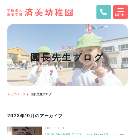
MENU
BLOG
園長先生ブログ
トップページ
園長先生ブログ
2023年10月のアーカイブ
2023.10.31