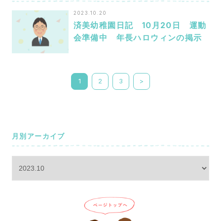
2023.10.20
済美幼稚園日記 10月20日 運動
会準備中 年長ハロウィンの掲示
1
2
3
>
月別アーカイブ