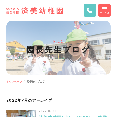
MENU
BLOG
園長先生ブログ
トップページ
園長先生ブログ
2022年7月のアーカイブ
2022.07.20