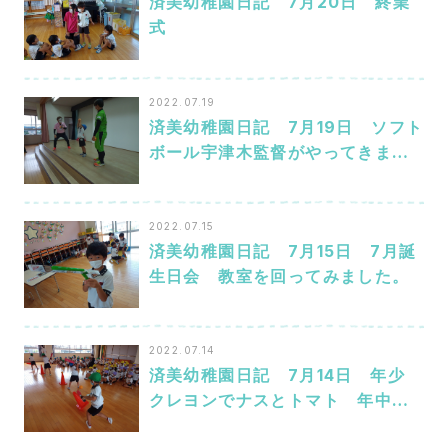
済美幼稚園日記 7月20日 終業
式
2022.07.19
済美幼稚園日記 7月19日 ソフト
ボール宇津木監督がやってきまし
た
2022.07.15
済美幼稚園日記 7月15日 7月誕
生日会 教室を回ってみました。
2022.07.14
済美幼稚園日記 7月14日 年少
クレヨンでナスとトマト 年中
鍵盤ハーモニカ 年長 ソフトボ