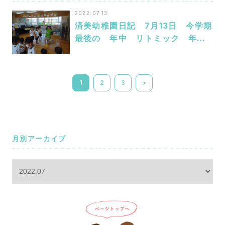
ールに触れて
2022.07.13
済美幼稚園日記 7月13日 今学期
最後の 年中 リトミック 年
長 英語
1
2
3
>
月別アーカイブ