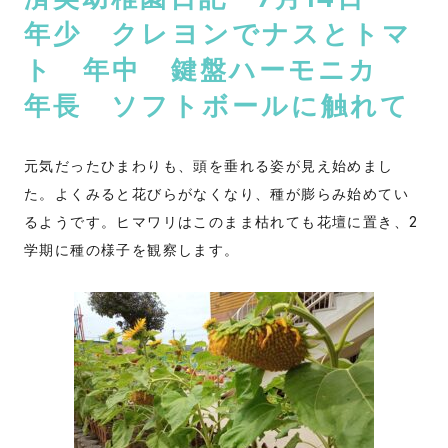
年少 クレヨンでナスとトマ
ト 年中 鍵盤ハーモニカ
年長 ソフトボールに触れて
元気だったひまわりも、頭を垂れる姿が見え始めまし
た。よくみると花びらがなくなり、種が膨らみ始めてい
るようです。ヒマワリはこのまま枯れても花壇に置き、2
学期に種の様子を観察します。