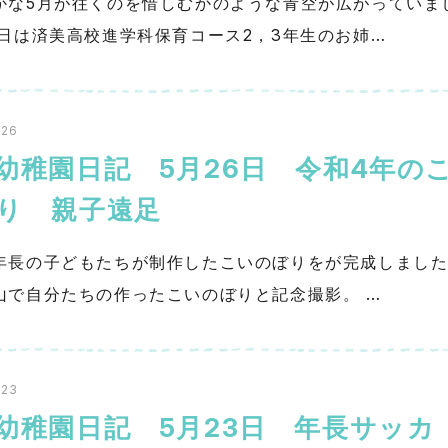
かな5月が往くのを惜しむかのような青空が広がっていま
今日は済美高校進学科保育コース2，3年生のお姉…
.26
幼稚園日記 5月26日 令和4年の
ぼり 親子遠足
年長の子どもたちが制作したこいのぼりをが完成しまし
山で自分たちの作ったこいのぼりと記念撮影。 …
.23
幼稚園日記 5月23日 年長サッカ