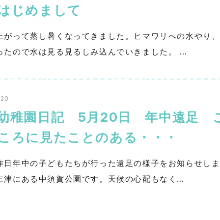
チはじめまして
上がって蒸し暑くなってきました。ヒマワリへの水やり
ったので水は見る見るしみ込んでいきました。 …
.20
幼稚園日記 5月20日 年中遠足 
ころに見たことのある・・・
昨日年中の子どもたちが行った遠足の様子をお知らせし
三津にある中須賀公園です。天候の心配もなく…