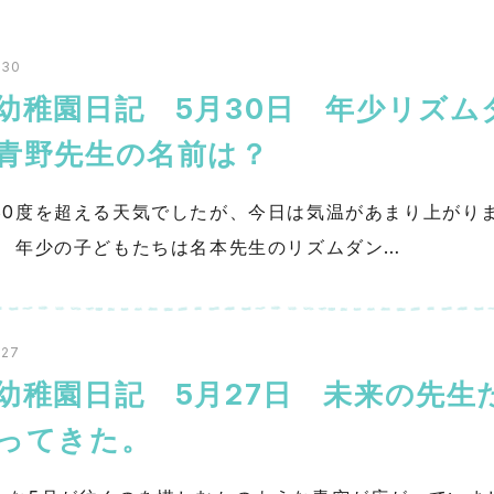
.30
幼稚園日記 5月30日 年少リズム
青野先生の名前は？
30度を超える天気でしたが、今日は気温があまり上がり
。 年少の子どもたちは名本先生のリズムダン…
.27
幼稚園日記 5月27日 未来の先生
ってきた。