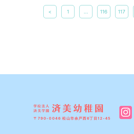
<
1
…
116
117
〒790-0046 松山市余戸西6丁目12-45