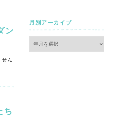
月別アーカイブ
ダン
ません
たち