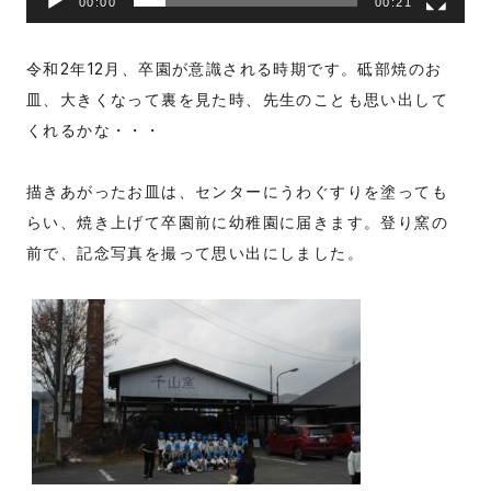
00:00
00:21
令和2年12月、卒園が意識される時期です。砥部焼のお
皿、大きくなって裏を見た時、先生のことも思い出して
くれるかな・・・
描きあがったお皿は、センターにうわぐすりを塗っても
らい、焼き上げて卒園前に幼稚園に届きます。登り窯の
前で、記念写真を撮って思い出にしました。