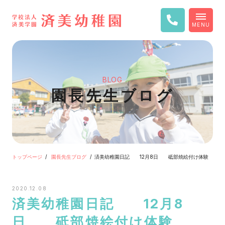
MENU
BLOG
園長先生ブログ
トップページ
園長先生ブログ
済美幼稚園日記 12月8日 砥部焼絵付け体験
2020.12.08
済美幼稚園日記 12月8
日 砥部焼絵付け体験