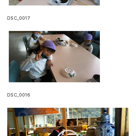
DSC_0017
DSC_0016
動
画
プ