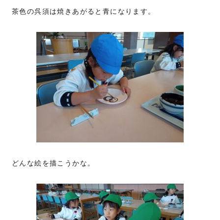
茶色の呉須は焼きあがると青になります。
どんな絵を描こうかな。