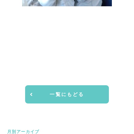
一覧にもどる
月別アーカイブ