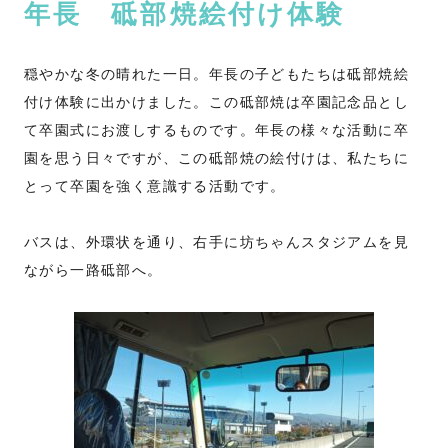
年長 砥部焼絵付け体験
穏やかな冬の晴れた一日。年長の子どもたちは砥部焼絵
付け体験に出かけました。この砥部焼は卒園記念品とし
て卒園式にお渡しするものです。年長の様々な活動に卒
園を思う日々ですが、この砥部焼の絵付けは、私たちに
とって卒園を強く意識する活動です。
バスは、外環状を通り、右手に坊ちゃんスタジアムを見
ながら一路砥部へ。