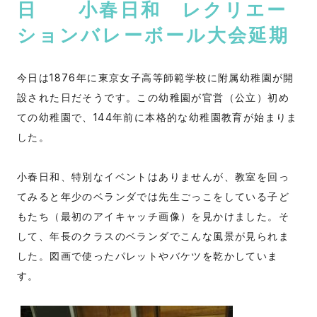
日 小春日和 レクリエー
ションバレーボール大会延期
今日は1876年に東京女子高等師範学校に附属幼稚園が開
設された日だそうです。この幼稚園が官営（公立）初め
ての幼稚園で、144年前に本格的な幼稚園教育が始まりま
した。
小春日和、特別なイベントはありませんが、教室を回っ
てみると年少のベランダでは先生ごっこをしている子ど
もたち（最初のアイキャッチ画像）を見かけました。そ
して、年長のクラスのベランダでこんな風景が見られま
した。図画で使ったパレットやバケツを乾かしていま
す。