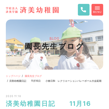
MENU
BLOG
園長先生ブログ
トップページ
園長先生ブログ
済美幼稚園日記 11月16日 小春日和 レクリエーションバレーボール大会延期
2020.11.16
済美幼稚園日記 11月16