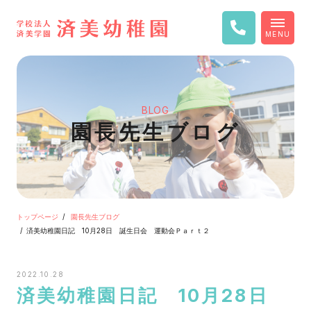
MENU
BLOG
園長先生ブログ
トップページ
園長先生ブログ
済美幼稚園日記 10月28日 誕生日会 運動会Ｐａｒｔ２
2022.10.28
済美幼稚園日記 10月28日