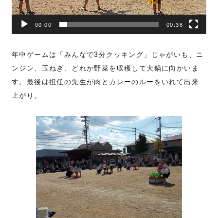
ー
00:00
00:36
年中ゲームは「みんなで3分クッキング」じゃがいも、ニ
ンジン、玉ねぎ、どれか野菜を収穫して大鍋に向かいま
す。最後は担任の先生が肉とカレーのルーをいれて出来
上がり。