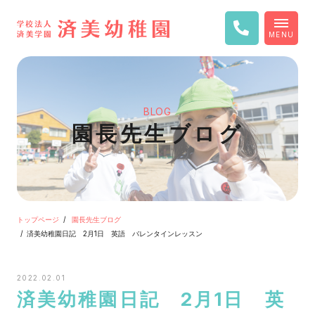
MENU
BLOG
園長先生ブログ
トップページ
園長先生ブログ
済美幼稚園日記 2月1日 英語 バレンタインレッスン
2022.02.01
済美幼稚園日記 2月1日 英