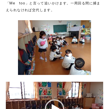
「Me too」と言って追いかけます。一周回る間に捕ま
えられなければ交代します。
動
画
プ
レ