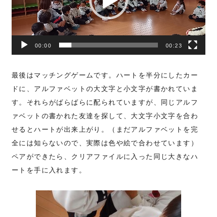
ー
ヤ
ー
00:00
00:23
最後はマッチングゲームです。ハートを半分にしたカー
ドに、アルファベットの大文字と小文字が書かれていま
す。それらがばらばらに配られていますが、同じアルフ
ァベットの書かれた友達を探して、大文字小文字を合わ
せるとハートが出来上がり。（まだアルファベットを完
全には知らないので、実際は色や絵で合わせています）
ペアができたら、クリアファイルに入った同じ大きなハ
ートを手に入れます。