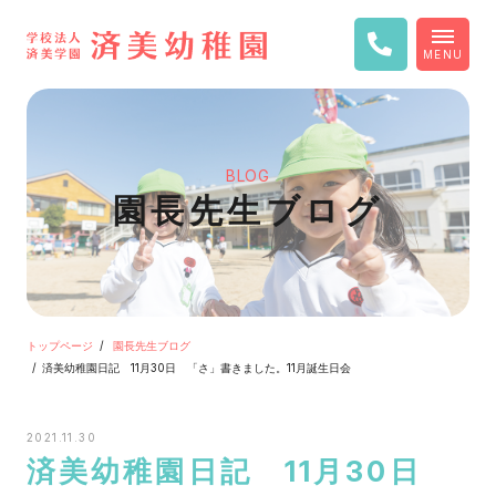
MENU
BLOG
園長先生ブログ
トップページ
園長先生ブログ
済美幼稚園日記 11月30日 「さ」書きました。11月誕生日会
2021.11.30
済美幼稚園日記 11月30日