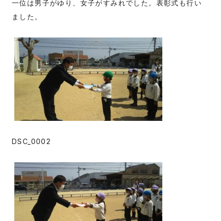
一位は男子がゆり、女子がすみれでした。表彰式も行い
ました。
DSC_0002