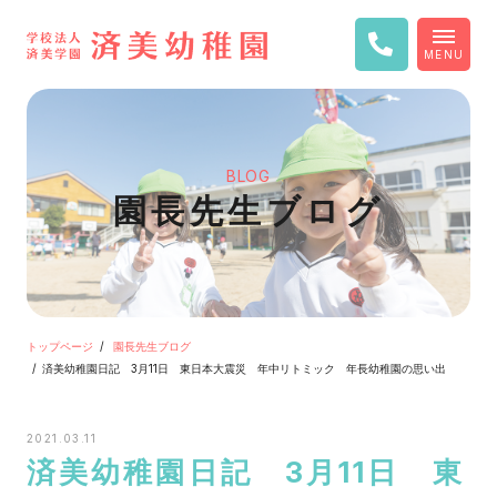
MENU
BLOG
園長先生ブログ
トップページ
園長先生ブログ
済美幼稚園日記 3月11日 東日本大震災 年中リトミック 年長幼稚園の思い出
2021.03.11
済美幼稚園日記 3月11日 東