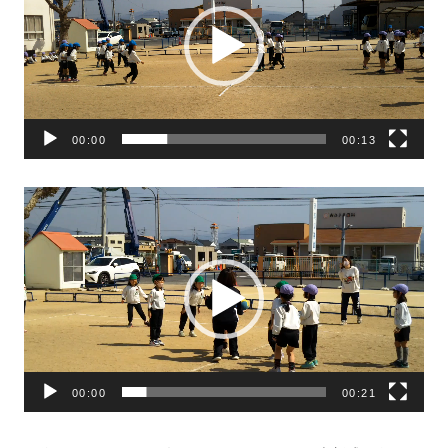
プ
レ
ー
ヤ
ー
00:00
00:13
動
画
プ
レ
ー
ヤ
ー
00:00
00:21