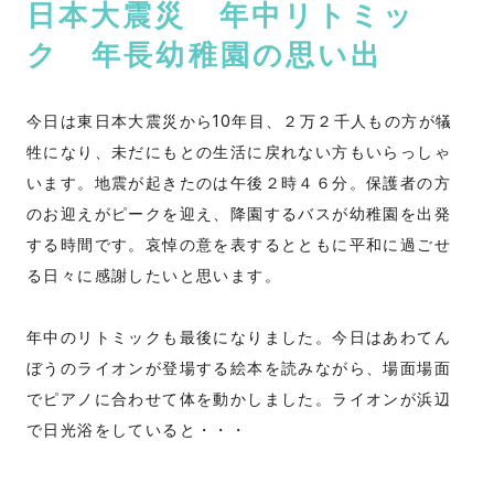
日本大震災 年中リトミッ
ク 年長幼稚園の思い出
今日は東日本大震災から10年目、２万２千人もの方が犠
牲になり、未だにもとの生活に戻れない方もいらっしゃ
います。地震が起きたのは午後２時４６分。保護者の方
のお迎えがピークを迎え、降園するバスが幼稚園を出発
する時間です。哀悼の意を表するとともに平和に過ごせ
る日々に感謝したいと思います。
年中のリトミックも最後になりました。今日はあわてん
ぼうのライオンが登場する絵本を読みながら、場面場面
でピアノに合わせて体を動かしました。ライオンが浜辺
で日光浴をしていると・・・