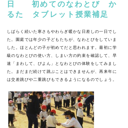
日 初めてのなわとび か
るた タブレット授業補足
しばらく続いた寒さもやわらぎ暖かな日差しの一日でし
た。園庭では年少の子どもたちが、なわとびをしていま
した。ほとんどの子が初めてだと思われます。最初に学
級のなわとびの使い方、しまい方の約束を確認して、早
速「まわして、ぴよん」となわとびの体験をしてみまし
た。まだまだ続けて跳ぶことはできませんが、再来年に
は交差跳びや二重跳びもできるようになるのでしょう。