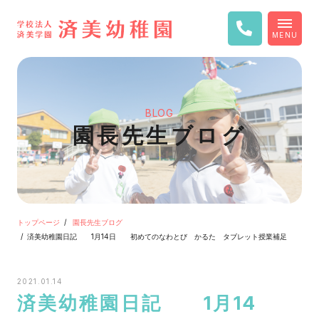
MENU
BLOG
園長先生ブログ
トップページ
園長先生ブログ
済美幼稚園日記 1月14日 初めてのなわとび かるた タブレット授業補足
2021.01.14
済美幼稚園日記 1月14