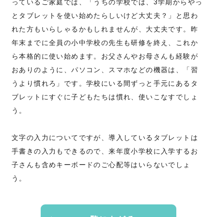
っているご家庭では、「うちの学校では、3学期からやっ
とタブレットを使い始めたらしいけど大丈夫？」と思わ
れた方もいらしゃるかもしれませんが、大丈夫です。昨
年末までに全員の小中学校の先生も研修を終え、これか
ら本格的に使い始めます。お父さんやお母さんも経験が
おありのように、パソコン、スマホなどの機器は、「習
うより慣れろ」です。学校にいる間ずっと手元にあるタ
ブレットにすぐに子どもたちは慣れ、使いこなすでしょ
う。
文字の入力についてですが、導入しているタブレットは
手書きの入力もできるので、来年度小学校に入学するお
子さんも含めキーボードのご心配等はいらないでしょ
う。