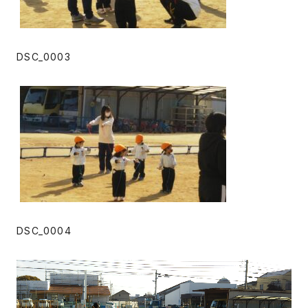
DSC_0003
DSC_0004
動
画
プ