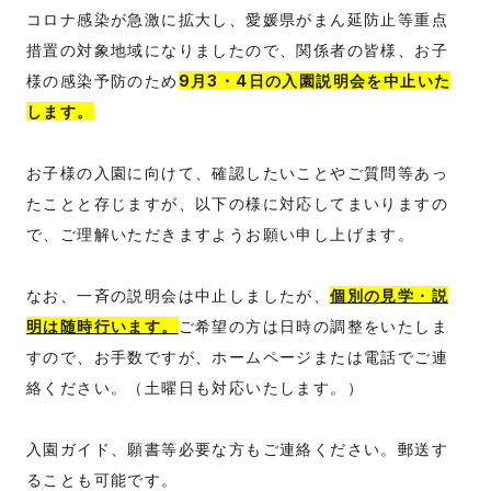
コロナ感染が急激に拡大し、愛媛県がまん延防止等重点
措置の対象地域になりましたので、関係者の皆様、お子
様の感染予防のため
9月3・4日の入園説明会を中止いた
します。
お子様の入園に向けて、確認したいことやご質問等あっ
たことと存じますが、以下の様に対応してまいりますの
で、ご理解いただきますようお願い申し上げます。
なお、一斉の説明会は中止しましたが、
個別の見学・説
明は随時行います。
ご希望の方は日時の調整をいたしま
すので、お手数ですが、ホームページまたは電話でご連
絡ください。（土曜日も対応いたします。）
入園ガイド、願書等必要な方もご連絡ください。郵送す
ることも可能です。