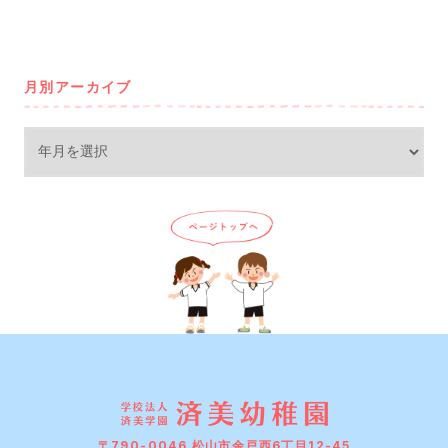
月別アーカイブ
〒790-0046 松山市余戸西6丁目12-45