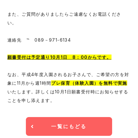
また、ご質問がありましたらご遠慮なくお電話くださ
い。
連絡先 ℡ 089－971-6134
願書受付は予定通り10月1日 8：00からです。
なお、平成4年度入園されるお子さんで、ご希望の方を対
象に11月から週1時間
プレ保育（体験入園）を無料で実施
いたします。詳しくは10月1日願書受付時にお知らせする
ことを申し添えます。
一覧にもどる