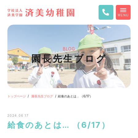
MENU
BLOG
園長先生ブログ
トップページ
園長先生ブログ
給食のあとは… （6/17）
2024.06.17
給食のあとは… （6/17）