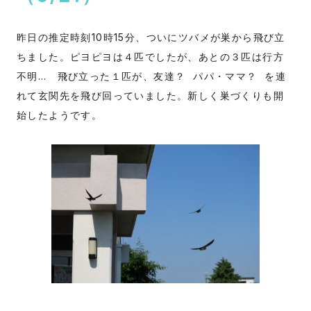
昨日の推定時刻10時15分、ついにツバメが巣から飛び立
ちました。ピヨピヨは４匹でしたが、あとの３匹は行方
不明… 飛び立った１匹が、友達？ パパ・ママ？ を連
れて玄関先を飛び回っていました。新しく巣づくりも開
始したようです。