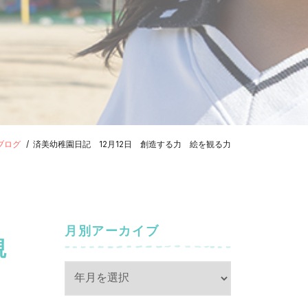
ブログ
済美幼稚園日記 12月12日 創造する力 絵を観る力
月別アーカイブ
観