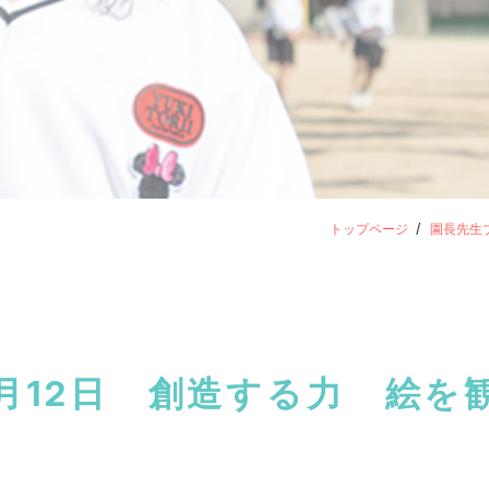
トップページ
園長先生
月12日 創造する力 絵を