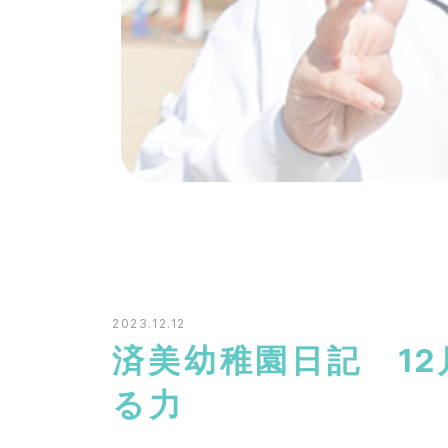
2023.12.12
済美幼稚園日記 12
る力