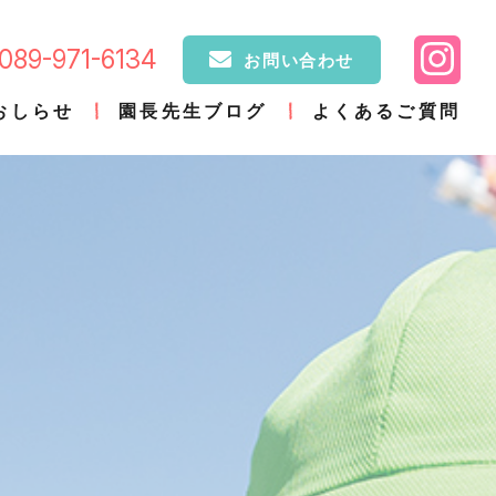
089-971-6134
お問い合わせ
おしらせ
園長先生ブログ
よくあるご質問