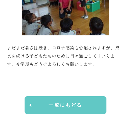
まだまだ暑さは続き、コロナ感染も心配されますが、成
長を続ける子どもたちのために日々過ごしてまいりま
す。今学期もどうぞよろしくお願いします。
一覧にもどる