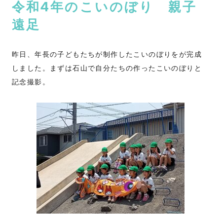
令和4年のこいのぼり 親子
遠足
昨日、年長の子どもたちが制作したこいのぼりをが完成
しました。まずは石山で自分たちの作ったこいのぼりと
記念撮影。