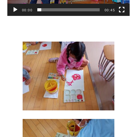
ー
00:00
00:45