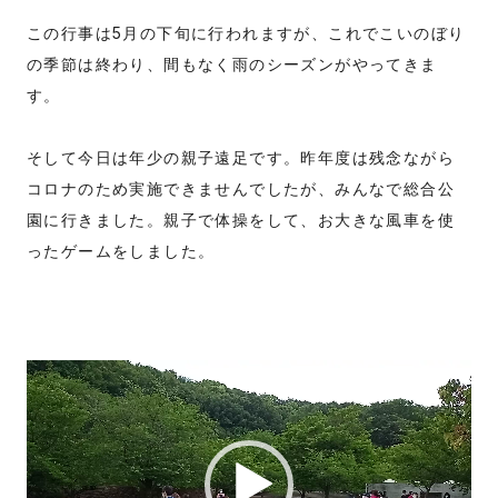
この行事は5月の下旬に行われますが、これでこいのぼり
の季節は終わり、間もなく雨のシーズンがやってきま
す。
そして今日は年少の親子遠足です。昨年度は残念ながら
コロナのため実施できませんでしたが、みんなで総合公
園に行きました。親子で体操をして、お大きな風車を使
ったゲームをしました。
動
画
プ
レ