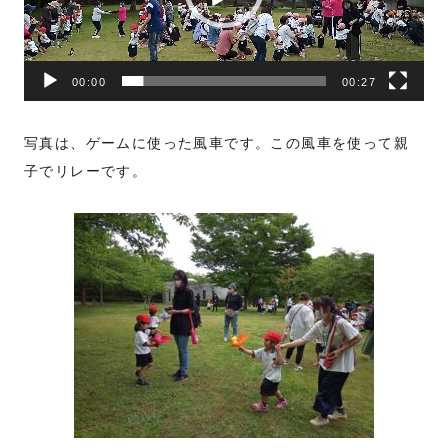
ー
ヤ
ー
00:00
00:27
写真は、ゲームに使った風車です。この風車を使って親
子でリレーです。