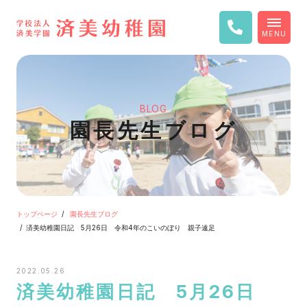
MENU
BLOG
園長先生ブログ
トップページ
園長先生ブログ
済美幼稚園日記 5月26日 令和4年のこいのぼり 親子遠足
2022.05.26
済美幼稚園日記 5月26日