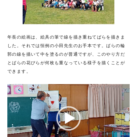
年長の絵画は、絵具の筆で線を描き重ねてばらを描きま
した。それでは恒例の小田先生のお手本です。ばらの輪
郭の線を描いて中を塗るのが普通ですが、このやり方だ
とばらの花びらが何枚も重なっている様子を描くことが
できます。
動
画
プ
レ
ー
ヤ