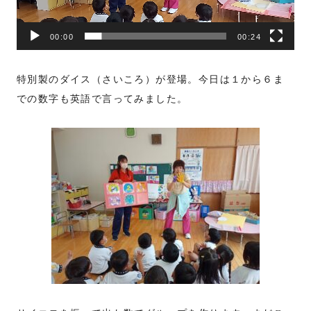
ー
00:00
00:24
特別製のダイス（さいころ）が登場。今日は１から６ま
での数字も英語で言ってみました。