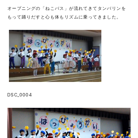
オープニングの「ねこバス」が流れてきてタンバリンを
もって踊りだすと心も体もリズムに乗ってきました。
DSC_0004
動
画
プ
レ