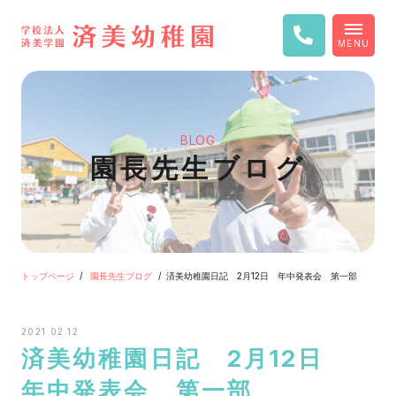
MENU
BLOG
園長先生ブログ
トップページ
園長先生ブログ
済美幼稚園日記 2月12日 年中発表会 第一部
2021.02.12
済美幼稚園日記 2月12日
年中発表会 第一部