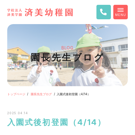
MENU
BLOG
園長先生ブログ
トップページ
園長先生ブログ
入園式後初登園（4/14）
2025.04.14
入園式後初登園（4/14）