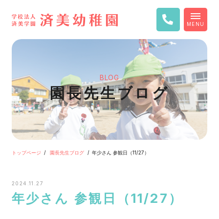
MENU
BLOG
園長先生ブログ
トップページ
園長先生ブログ
年少さん 参観日（11/27）
2024.11.27
年少さん 参観日（11/27）