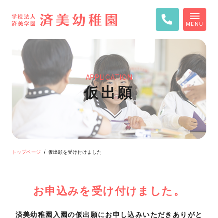
MENU
APPLICATION
仮出願
トップページ
仮出願を受け付けました
お申込みを受け付けました。
済美幼稚園入園の仮出願にお申し込みいただきありがと